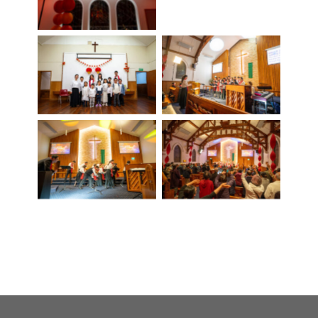
No Caption
No Caption
No Caption
No Caption