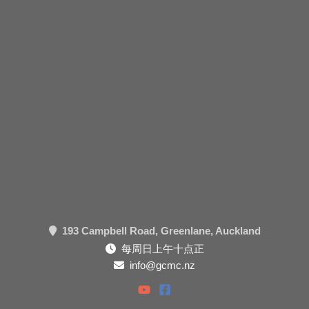
193 Campbell Road, Greenlane, Auckland
每周日上午十点正
info@gcmc.nz