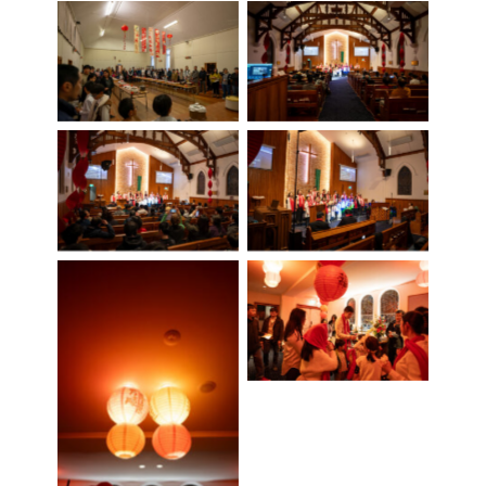
No Caption
No Caption
No Caption
No Caption
No Caption
No Caption