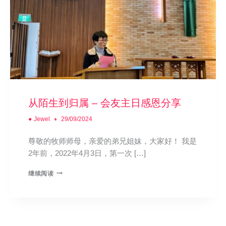
从陌生到归属 – 会友主日感恩分享
●
Jewel
29/09/2024
尊敬的牧师师母，亲爱的弟兄姐妹，大家好！ 我是
2年前，2022年4月3日，第一次 […]
继续阅读