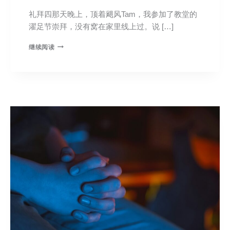
礼拜四那天晚上，顶着飓风Tam，我参加了教堂的
濯足节崇拜，没有窝在家里线上过。说 […]
继续阅读