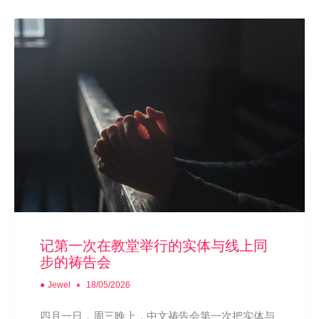
记第一次在教堂举行的实体与线上同
步的祷告会
●
Jewel
18/05/2026
四月一日，周三晚上，中文祷告会第一次把实体与