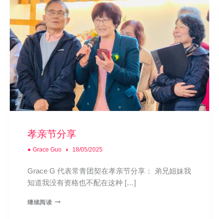
孝亲节分享
●
Grace Guo
18/05/2025
Grace G 代表常青团契在孝亲节分享： 弟兄姐妹我
知道我没有资格也不配在这种 […]
继续阅读