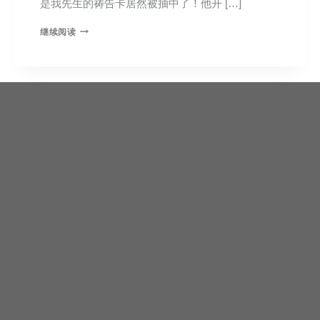
是我先生的祷告卡居然被抽中了！他开 […]
继续阅读