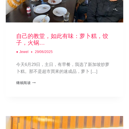
自己的教堂，如此有味：萝卜糕，饺
子，火锅…
●
Jewel
29/06/2025
今天6月29日，主日，有早餐，我选了新加坡炒萝
卜糕。那不是超市買來的速成品，萝卜 […]
继续阅读