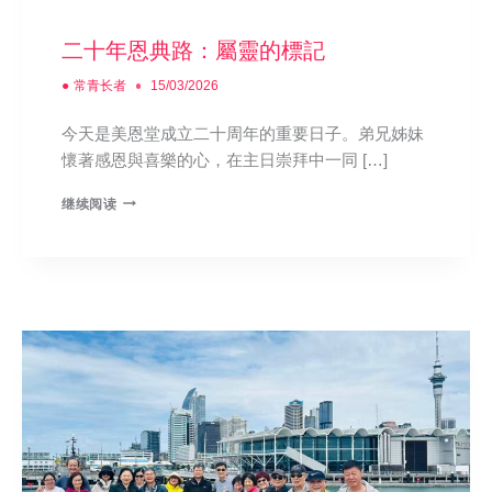
二十年恩典路：屬靈的標記
●
常青长者
15/03/2026
今天是美恩堂成立二十周年的重要日子。弟兄姊妹
懷著感恩與喜樂的心，在主日崇拜中一同 […]
继续阅读