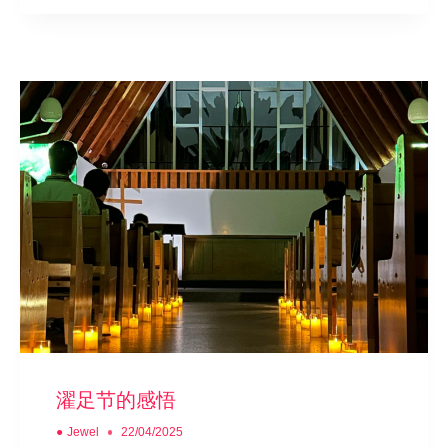
濯足节的感悟
●
Jewel
22/04/2025