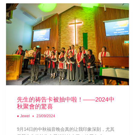
先生的祷告卡被抽中啦！——2024中
秋聚會的驚喜
●
Jewel
23/09/2024
9月14日的中秋福音晚会真的让我印象深刻，尤其