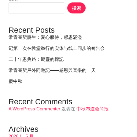
搜索
Recent Posts
常青團契慶生：愛心服侍，感恩滿溢
记第一次在教堂举行的实体与线上同步的祷告会
二十年恩典路：屬靈的標記
常青團契戶外同遊記——感恩與喜樂的一天
慶中秋
Recent Comments
A WordPress Commenter
发表在
中秋布道会简报
Archives
2026 年 5 月