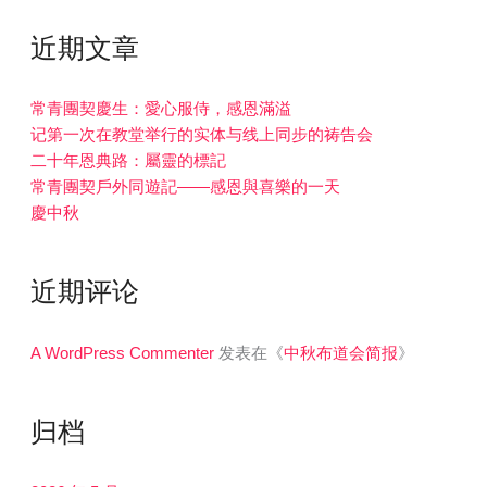
近期文章
常青團契慶生：愛心服侍，感恩滿溢
记第一次在教堂举行的实体与线上同步的祷告会
二十年恩典路：屬靈的標記
常青團契戶外同遊記——感恩與喜樂的一天
慶中秋
近期评论
A WordPress Commenter
发表在《
中秋布道会简报
》
归档